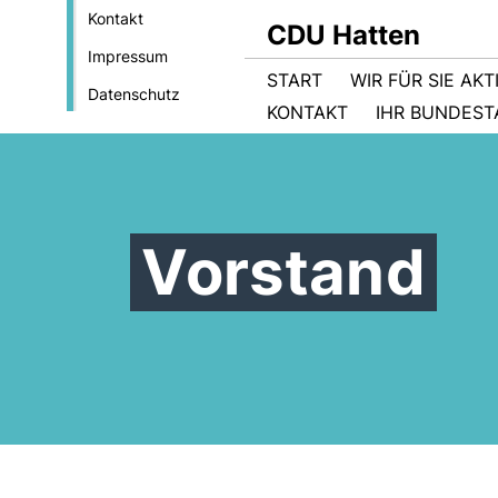
Kontakt
CDU Hatten
Impressum
START
WIR FÜR SIE AKT
Datenschutz
KONTAKT
IHR BUNDES
Vorstand