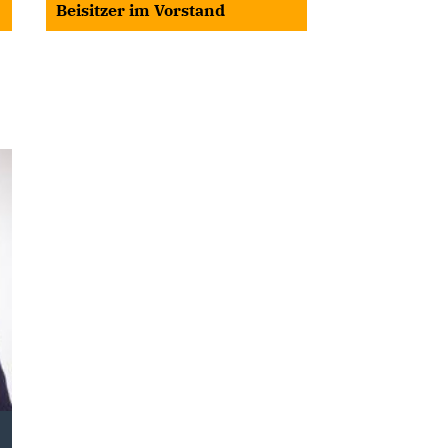
Beisitzer im Vorstand