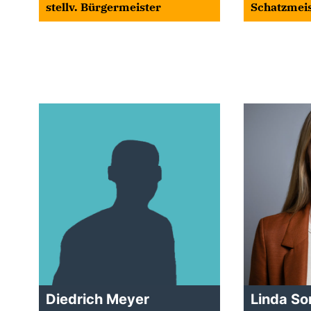
stellv. Bürgermeister
Schatzmeis
Diedrich Meyer
Linda S