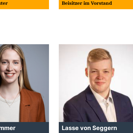
ter
Beisitzer im Vorstand
ommer
Lasse von Seggern