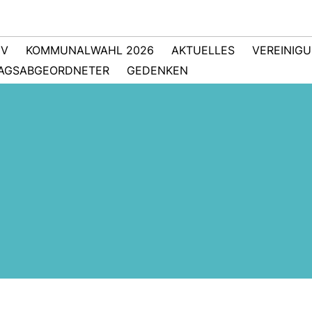
IV
KOMMUNALWAHL 2026
AKTUELLES
VEREINIG
TAGSABGEORDNETER
GEDENKEN