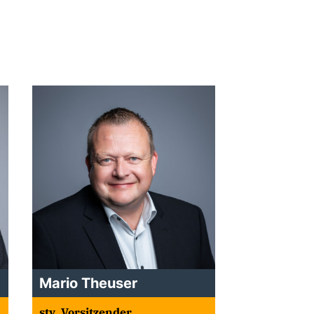
Mario Theuser
stv. Vorsitzender