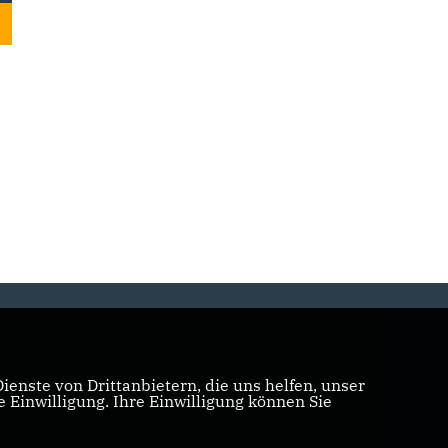
enste von Drittanbietern, die uns helfen, unser
Einwilligung. Ihre Einwilligung können Sie